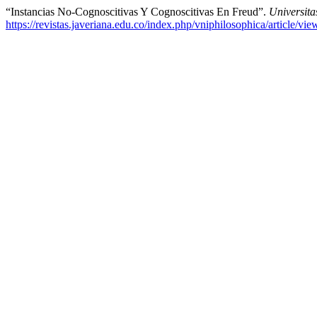
“Instancias No-Cognoscitivas Y Cognoscitivas En Freud”.
Universita
https://revistas.javeriana.edu.co/index.php/vniphilosophica/article/vi