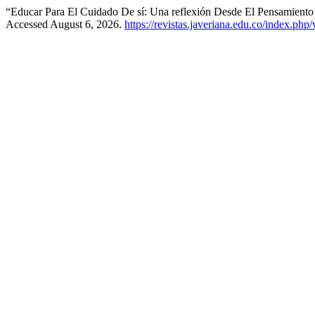
“Educar Para El Cuidado De sí: Una reflexión Desde El Pensamiento 
Accessed August 6, 2026.
https://revistas.javeriana.edu.co/index.php