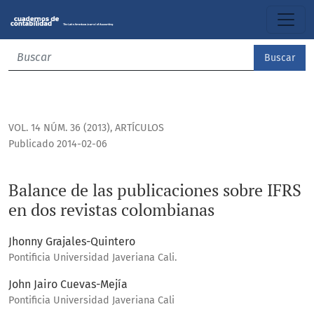
Balance de las publicaciones sobre IFRS en dos revistas c
Buscar
VOL. 14 NÚM. 36 (2013)
,
ARTÍCULOS
Publicado 2014-02-06
Balance de las publicaciones sobre IFRS
en dos revistas colombianas
Jhonny Grajales-Quintero
Pontificia Universidad Javeriana Cali.
John Jairo Cuevas-Mejía
Pontificia Universidad Javeriana Cali