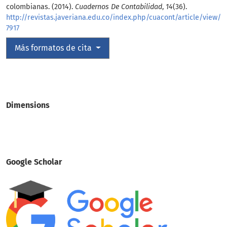
colombianas. (2014).
Cuadernos De Contabilidad
,
14
(36).
http://revistas.javeriana.edu.co/index.php/cuacont/article/view/
7917
Más formatos de cita
Dimensions
Google Scholar