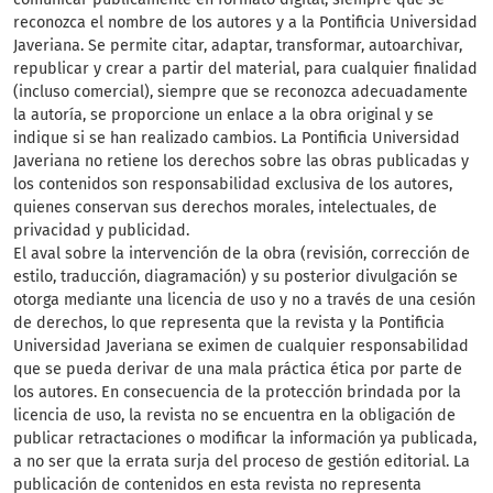
reconozca el nombre de los autores y a la Pontificia Universidad
Javeriana. Se permite citar, adaptar, transformar, autoarchivar,
republicar y crear a partir del material, para cualquier finalidad
(incluso comercial), siempre que se reconozca adecuadamente
la autoría, se proporcione un enlace a la obra original y se
indique si se han realizado cambios. La Pontificia Universidad
Javeriana no retiene los derechos sobre las obras publicadas y
los contenidos son responsabilidad exclusiva de los autores,
quienes conservan sus derechos morales, intelectuales, de
privacidad y publicidad.
El aval sobre la intervención de la obra (revisión, corrección de
estilo, traducción, diagramación) y su posterior divulgación se
otorga mediante una licencia de uso y no a través de una cesión
de derechos, lo que representa que la revista y la Pontificia
Universidad Javeriana se eximen de cualquier responsabilidad
que se pueda derivar de una mala práctica ética por parte de
los autores. En consecuencia de la protección brindada por la
licencia de uso, la revista no se encuentra en la obligación de
publicar retractaciones o modificar la información ya publicada,
a no ser que la errata surja del proceso de gestión editorial. La
publicación de contenidos en esta revista no representa