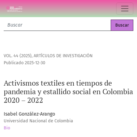
Activismos textiles en tiempos de pandemia y estallido soc
Buscar
VOL. 44 (2025)
,
ARTÍCULOS DE INVESTIGACIÓN
Publicado 2025-12-30
Activismos textiles en tiempos de
pandemia y estallido social en Colombia
2020 – 2022
Isabel González-Arango
Universidad Nacional de Colombia
Bio