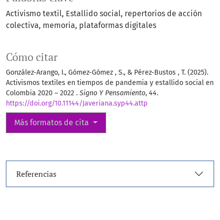
Activismo textil
Estallido social
repertorios de acción
colectiva
memoria
plataformas digitales
Cómo citar
González-Arango, I., Gómez-Gómez , S., & Pérez-Bustos , T. (2025).
Activismos textiles en tiempos de pandemia y estallido social en
Colombia 2020 – 2022 .
Signo Y Pensamiento
,
44
.
https://doi.org/10.11144/Javeriana.syp44.attp
Más formatos de cita
Referencias