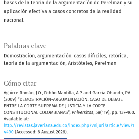
bases de la teoría de la argumentación de Perelman y su
aplicación efectiva a casos concretos de la realidad
nacional.
Palabras clave
Demostración
argumentación
casos difíciles
retórica
teoría de la argumentación
Aristóteles
Perelman
Cómo citar
Aguirre Román, J.O., Pabón Mantilla, A.P. and García Obando, P.A.
(2009) “DEMOSTRACIÓN-ARGUMENTACIÓN: CASO DE DEBATE
ENTRE LA CORTE SUPREMA DE JUSTICIA Y LA CORTE
CONSTITUCIONAL COLOMBIANAS”,
Vniversitas
, 58(119), pp. 137–160.
Available at:
http://revistas.javeriana.edu.co/index.php/vnijuri/article/view/1
4490
(Accessed: 6 August 2026).