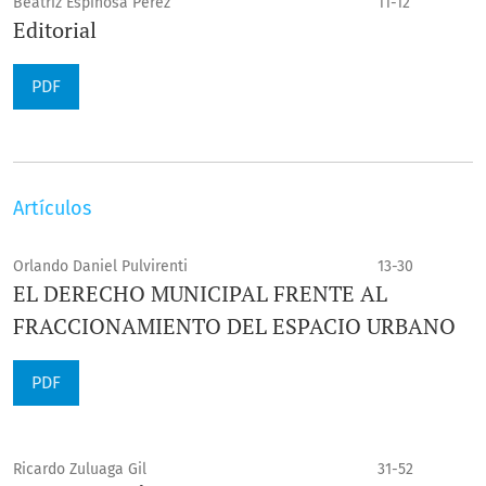
Beatriz Espinosa Pérez
11-12
Editorial
PDF
Artículos
Orlando Daniel Pulvirenti
13-30
EL DERECHO MUNICIPAL FRENTE AL
FRACCIONAMIENTO DEL ESPACIO URBANO
PDF
Ricardo Zuluaga Gil
31-52