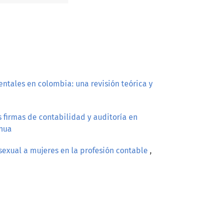
entales en colombia: una revisión teórica y
 firmas de contabilidad y auditoría en
inua
sexual a mujeres en la profesión contable
,