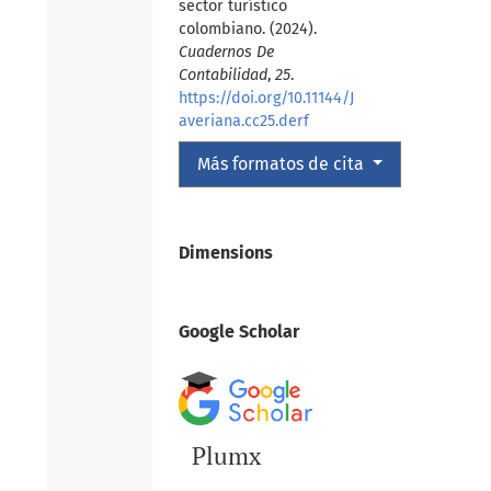
sector turístico
colombiano. (2024).
Cuadernos De
Contabilidad
,
25
.
https://doi.org/10.11144/J
averiana.cc25.derf
Más formatos de cita
Dimensions
Google Scholar
Plumx