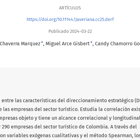
ARTÍCULOS
https://doi.org/10.11144/Javeriana.cc25.derf
Publicado 2024-03-22
+
+
 Chaverra Marquez
Miguel Arce Gisbert
Candy Chamorro Go
n entre las características del direccionamiento estratégico (DE
 las empresas del sector turístico. Estudia la correlación exi
presas objeto y tiene un alcance correlacional y longitudinal
290 empresas del sector turístico de Colombia. A través del
con variables exógenas cualitativas y el método Spearman, lo