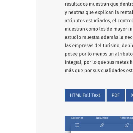
resultados muestran que dentro 
y neutras que explican la renta
atributos estudiados, el contro
muestran como los de mayor inci
estudio muestra además la nec
las empresas del turismo, debi
posee por lo menos un atributo
integral, por lo que sus metas 
más que por sus cualidades est
HTML Full Text
PDF