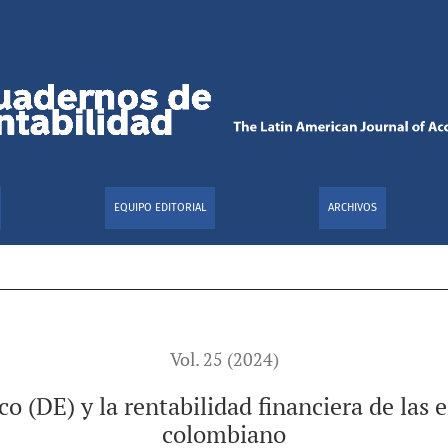
ilidad financiera de las empresas del sector turístico colomb
EQUIPO EDITORIAL
ARCHIVOS
Vol. 25 (2024)
o (DE) y la rentabilidad financiera de las e
colombiano