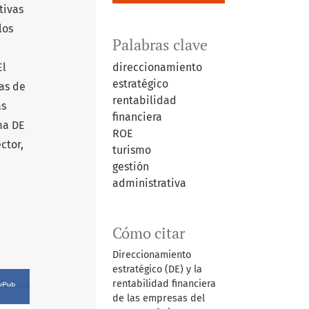
tivas
los
Palabras clave
El
direccionamiento
estratégico
as de
rentabilidad
as
financiera
ma DE
ROE
ctor,
turismo
gestión
administrativa
Cómo citar
Direccionamiento
estratégico (DE) y la
rentabilidad financiera
de las empresas del