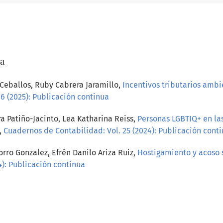
/a
Ceballos, Ruby Cabrera Jaramillo,
Incentivos tributarios ambi
6 (2025): Publicación continua
 Patiño-Jacinto, Lea Katharina Reiss,
Personas LGBTIQ+ en las
,
Cuadernos de Contabilidad: Vol. 25 (2024): Publicación cont
ro Gonzalez, Efrén Danilo Ariza Ruiz,
Hostigamiento y acoso 
4): Publicación continua