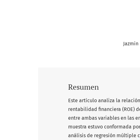
Jazmin
Resumen
Este artículo analiza la relació
rentabilidad financiera (ROE) de
entre ambas variables en las em
muestra estuvo conformada por 
análisis de regresión múltiple 