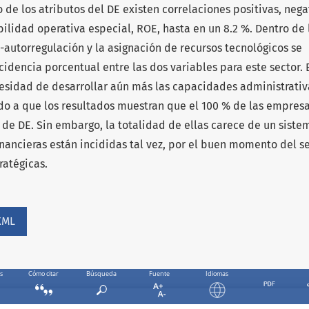
de los atributos del DE existen correlaciones positivas, nega
bilidad operativa especial, ROE, hasta en un 8.2 %. Dentro de 
l-autorregulación y la asignación de recursos tecnológicos se
dencia porcentual entre las dos variables para este sector. 
esidad de desarrollar aún más las capacidades administrativ
do a que los resultados muestran que el 100 % de las empres
 de DE. Sin embargo, la totalidad de ellas carece de un siste
financieras están incididas tal vez, por el buen momento del se
ratégicas.
XML