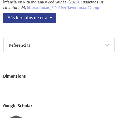
infancia en Rita Indiana y Zoé Valdés. (2025).
Cuadernos De
Literatura
,
29
.
https://doi.org/10.11144/Javeriana.cl29.pnpr
Más formatos de cita
Referencias
Dimensions
Google Scholar