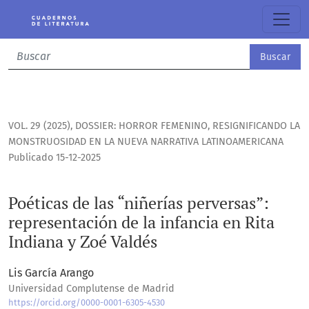
Poéticas de las “niñerías perversas”: representación de la i
Buscar
VOL. 29 (2025)
,
DOSSIER: HORROR FEMENINO, RESIGNIFICANDO LA
MONSTRUOSIDAD EN LA NUEVA NARRATIVA LATINOAMERICANA
Publicado 15-12-2025
Poéticas de las “niñerías perversas”:
representación de la infancia en Rita
Indiana y Zoé Valdés
Lis García Arango
Universidad Complutense de Madrid
https://orcid.org/0000-0001-6305-4530