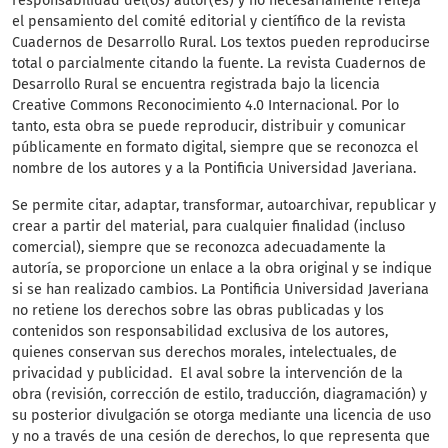
responsabilidad del(os) autor(es) y no necesariamente refleja
el pensamiento del comité editorial y científico de la revista
Cuadernos de Desarrollo Rural. Los textos pueden reproducirse
total o parcialmente citando la fuente. La revista Cuadernos de
Desarrollo Rural se encuentra registrada bajo la licencia
Creative Commons Reconocimiento 4.0 Internacional. Por lo
tanto, esta obra se puede reproducir, distribuir y comunicar
públicamente en formato digital, siempre que se reconozca el
nombre de los autores y a la Pontificia Universidad Javeriana.
Se permite citar, adaptar, transformar, autoarchivar, republicar y
crear a partir del material, para cualquier finalidad (incluso
comercial), siempre que se reconozca adecuadamente la
autoría, se proporcione un enlace a la obra original y se indique
si se han realizado cambios. La Pontificia Universidad Javeriana
no retiene los derechos sobre las obras publicadas y los
contenidos son responsabilidad exclusiva de los autores,
quienes conservan sus derechos morales, intelectuales, de
privacidad y publicidad. El aval sobre la intervención de la
obra (revisión, corrección de estilo, traducción, diagramación) y
su posterior divulgación se otorga mediante una licencia de uso
y no a través de una cesión de derechos, lo que representa que