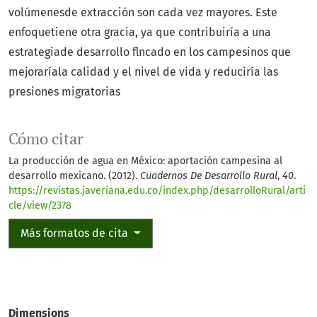
volúmenesde extracción son cada vez mayores. Este
enfoquetiene otra gracia, ya que contribuiría a una
estrategiade desarrollo flncado en los campesinos que
mejoraríala calidad y el nivel de vida y reduciría las
presiones migratorias
Cómo citar
La producción de agua en México: aportación campesina al
desarrollo mexicano. (2012).
Cuadernos De Desarrollo Rural
,
40
.
https://revistas.javeriana.edu.co/index.php/desarrolloRural/arti
cle/view/2378
Más formatos de cita
Dimensions