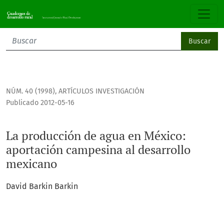
La producción de agua en México: aportación campesina al
Buscar
NÚM. 40 (1998)
,
ARTÍCULOS INVESTIGACIÓN
Publicado 2012-05-16
La producción de agua en México:
aportación campesina al desarrollo
mexicano
David Barkin Barkin