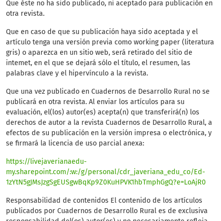
Que éste no ha sido publicado, ni aceptado para publicación en
otra revista.
Que en caso de que su publicación haya sido aceptada y el
artículo tenga una versión previa como working paper (literatura
gris) o aparezca en un sitio web, será retirado del sitio de
intemet, en el que se dejará sólo el título, el resumen, las
palabras clave y el hipervínculo a la revista.
Que una vez publicado en Cuadernos de Desarrollo Rural no se
publicará en otra revista. Al enviar los artículos para su
evaluación, el(los) autor(es) acepta(n) que transferirá(n) los
derechos de autor a la revista Cuadernos de Desarrollo Rural, a
efectos de su publicación en la versión impresa o electrónica, y
se firmará la licencia de uso parcial anexa:
https://livejaverianaedu-
my.sharepoint.com/:w:/g/personal/cdr_javeriana_edu_co/Ed-
1zYtN5gJMsJzgSgEUSgwBqKp9Z0KuHPVK1hbTmphGgQ?e=LoAjR0
Responsabilidad de contenidos El contenido de los artículos
publicados por Cuadernos de Desarrollo Rural es de exclusiva