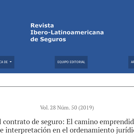
uro: El camino emprendido para consolidar su debida identifi
CA DE
EQUIPO EDITORIAL
A
Vol. 28 Núm. 50 (2019)
el contrato de seguro: El camino emprendid
 e interpretación en el ordenamiento jurí