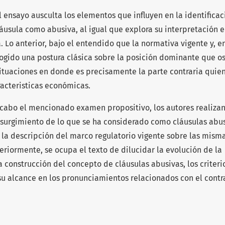
 ensayo ausculta los elementos que influyen en la identificac
áusula como abusiva, al igual que explora su interpretación e
 Lo anterior, bajo el entendido que la normativa vigente y, e
cogido una postura clásica sobre la posición dominante que o
ituaciones en donde es precisamente la parte contraria quie
acteristicas económicas.
 cabo el mencionado examen propositivo, los autores realiza
l surgimiento de lo que se ha considerado como cláusulas abu
la descripción del marco regulatorio vigente sobre las mism
riormente, se ocupa el texto de dilucidar la evolución de la
a construcción del concepto de cláusulas abusivas, los criteri
 su alcance en los pronunciamientos relacionados con el contr