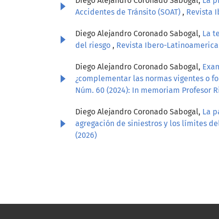
Diego Alejandro Coronado Sabogal,
La p
Accidentes de Tránsito (SOAT)
,
Revista 
Diego Alejandro Coronado Sabogal,
La t
del riesgo
,
Revista Ibero-Latinoamerican
Diego Alejandro Coronado Sabogal,
Exam
¿complementar las normas vigentes o f
Núm. 60 (2024): In memoriam Profesor R
Diego Alejandro Coronado Sabogal,
La p
agregación de siniestros y los límites d
(2026)