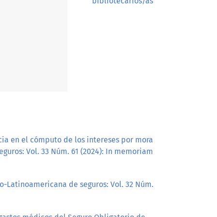
bibliotecarios/as
cia en el cómputo de los intereses por mora
eguros: Vol. 33 Núm. 61 (2024): In memoriam
ro-Latinoamericana de seguros: Vol. 32 Núm.