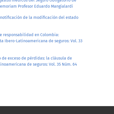
 gastos médicos del Seguro Obligatorio de
 memoriam Profesor Eduardo Mangialardi
notificación de la modificación del estado
de responsabilidad en Colombia:
ta Ibero-Latinoamericana de seguros: Vol. 33
de exceso de pérdidas: la cláusula de
tinoamericana de seguros: Vol. 35 Núm. 64