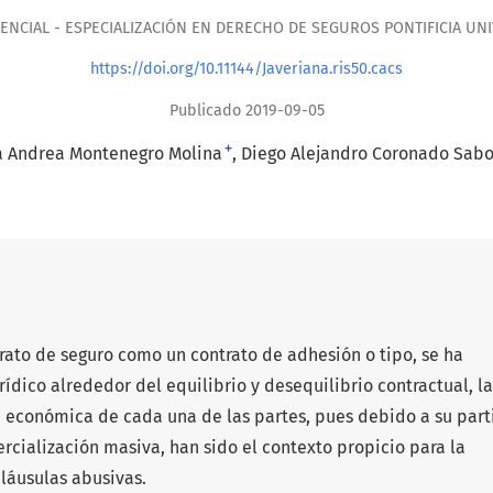
ENCIAL - ESPECIALIZACIÓN EN DERECHO DE SEGUROS PONTIFICIA UN
https://doi.org/10.11144/Javeriana.ris50.cacs
Publicado 2019-09-05
+
a Andrea Montenegro Molina
Diego Alejandro Coronado Sabo
rato de seguro como un contrato de adhesión o tipo, se ha
rídico alrededor del equilibrio y desequilibrio contractual, la
n económica de cada una de las partes, pues debido a su part
rcialización masiva, han sido el contexto propicio para la
láusulas abusivas.