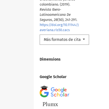
colombiano. (2019).
Revista Ibero-
Latinoamericana De
Seguros
,
28
(50), 241-291.
https://doi.org/10.11144/J
averiana.ris50.cacs
Más formatos de cita
Dimensions
Google Scholar
Plumx