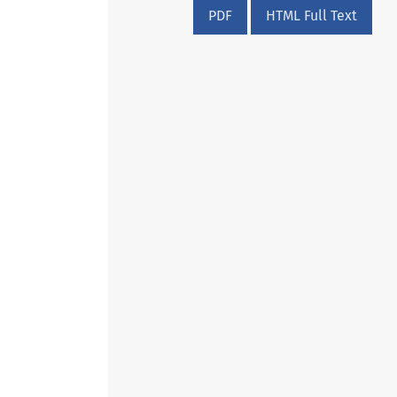
PDF
HTML Full Text