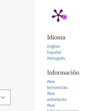
Idioma
English
Español
Português
Información
Para
lectores/as
Para
autores/as
Para