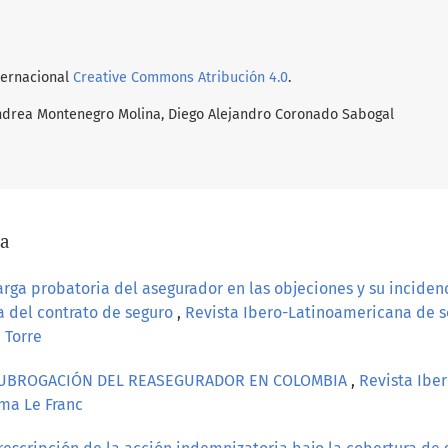
nternacional
Creative Commons Atribución 4.0
.
ndrea Montenegro Molina, Diego Alejandro Coronado Sabogal
/a
arga probatoria del asegurador en las objeciones y su inciden
a del contrato de seguro
,
Revista Ibero-Latinoamericana de s
 Torre
SUBROGACIÓN DEL REASEGURADOR EN COLOMBIA
,
Revista Ibe
ima Le Franc