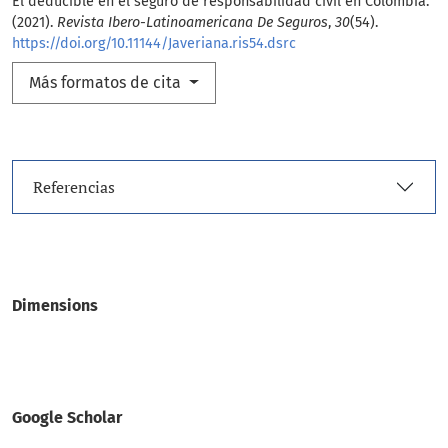
El deducible en el seguro de responsabilidad civil en Colombia.
(2021).
Revista Ibero-Latinoamericana De Seguros
,
30
(54).
https://doi.org/10.11144/Javeriana.ris54.dsrc
Más formatos de cita
Referencias
Dimensions
Google Scholar