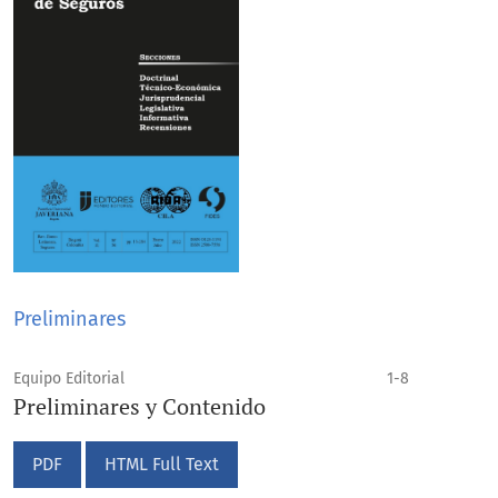
Preliminares
Equipo Editorial
1-8
Preliminares y Contenido
PDF
HTML Full Text