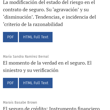
La modificación del estado del riesgo en el
contrato de seguro. Su ‘agravación’ y su
‘disminución’. Tendencias, e incidencia del
‘criterio de la razonabilidad
PDF
HTML Full Text
Maria Sandra Ramírez Bernal
El momento de la verdad en el seguro. El
siniestro y su verificación
PDF
HTML Full Text
Marais Basabe Brown
El seguro de crédito: Instrumento financiero