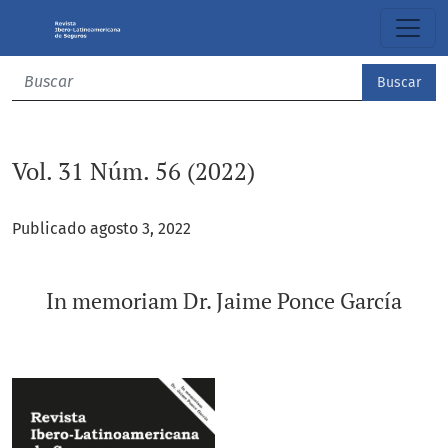
Vol. 31 Núm. 56 (2022): In memoriam Dr. Jaime Ponce García
Buscar
Vol. 31 Núm. 56 (2022)
Publicado agosto 3, 2022
In memoriam Dr. Jaime Ponce García