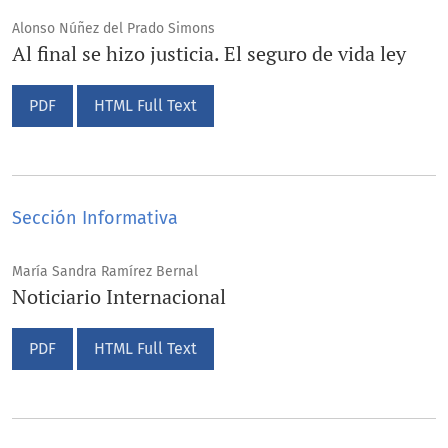
Alonso Núñez del Prado Simons
Al final se hizo justicia. El seguro de vida ley
PDF
HTML Full Text
Sección Informativa
María Sandra Ramírez Bernal
Noticiario Internacional
PDF
HTML Full Text