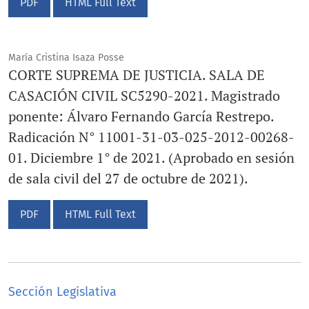
PDF
HTML Full Text
María Cristina Isaza Posse
CORTE SUPREMA DE JUSTICIA. SALA DE
CASACIÓN CIVIL SC5290-2021. Magistrado
ponente: Álvaro Fernando García Restrepo.
Radicación N° 11001-31-03-025-2012-00268-
01. Diciembre 1° de 2021. (Aprobado en sesión
de sala civil del 27 de octubre de 2021).
PDF
HTML Full Text
Sección Legislativa