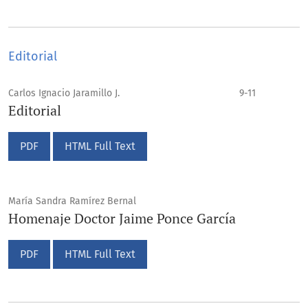
Editorial
Carlos Ignacio Jaramillo J.
9-11
Editorial
PDF
HTML Full Text
María Sandra Ramírez Bernal
Homenaje Doctor Jaime Ponce García
PDF
HTML Full Text