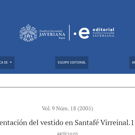
einal.1739-1810
CA DE
EQUIPO EDITORIAL
A
Vol. 9 Núm. 18 (2005)
entación del vestido en Santafé Virreinal
ARTÍCULOS