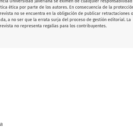
tificia Universidad Javeriana se eximen de cualquier responsabilida
ica ética por parte de los autores. En consecuencia de la protecció
 revista no se encuentra en la obligación de publicar retractaciones 
da, a no ser que la errata surja del proceso de gestión editorial. La
revista no representa regalías para los contribuyentes.
/a