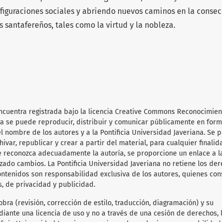
figuraciones sociales y abriendo nuevos caminos en la conse
s santafereños, tales como la virtud y la nobleza.
ncuentra registrada bajo la licencia Creative Commons Reconocimien
obra se puede reproducir, distribuir y comunicar públicamente en for
l nombre de los autores y a la Pontificia Universidad Javeriana. Se 
hivar, republicar y crear a partir del material, para cualquier finalid
e reconozca adecuadamente la autoría, se proporcione un enlace a l
lizado cambios. La Pontificia Universidad Javeriana no retiene los de
ontenidos son responsabilidad exclusiva de los autores, quienes co
s, de privacidad y publicidad.
obra (revisión, corrección de estilo, traducción, diagramación) y su
diante una licencia de uso y no a través de una cesión de derechos, 