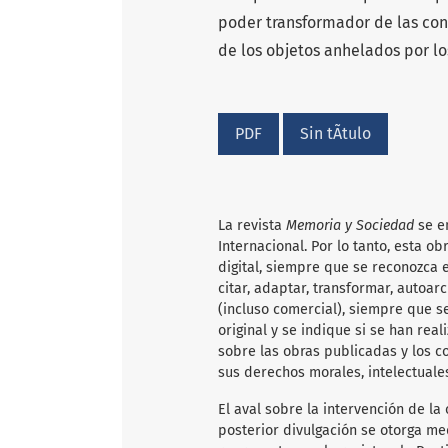
poder transformador de las con
de los objetos anhelados por lo
PDF
Sin tÃ­tulo
La revista
Memoria y Sociedad
se e
Internacional. Por lo tanto, esta 
digital, siempre que se reconozca e
citar, adaptar, transformar, autoarc
(incluso comercial), siempre que s
original y se indique si se han rea
sobre las obras publicadas y los c
sus derechos morales, intelectuale
El aval sobre la intervención de la 
posterior divulgación se otorga me