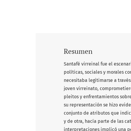
Resumen
Santafé virreinal fue el escen
políticas, sociales y morales c
necesitaba legitimarse a través
joven virreinato, comprometier
pleitos y enfrentamientos sobre
su representación se hizo evid
conjunto de atributos que indic
y de otra, hacía parte de las c
interpretaciones implicó una p