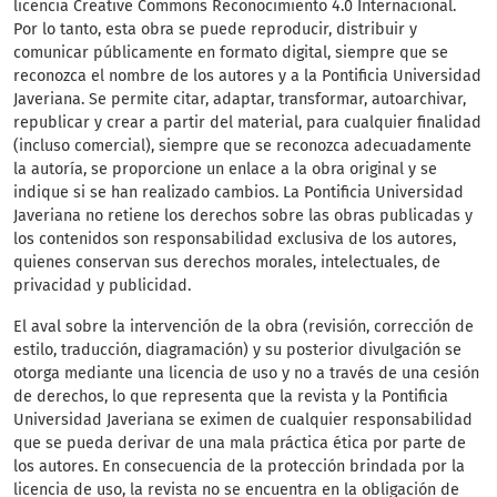
licencia Creative Commons Reconocimiento 4.0 Internacional.
Por lo tanto, esta obra se puede reproducir, distribuir y
comunicar públicamente en formato digital, siempre que se
reconozca el nombre de los autores y a la Pontificia Universidad
Javeriana. Se permite citar, adaptar, transformar, autoarchivar,
republicar y crear a partir del material, para cualquier finalidad
(incluso comercial), siempre que se reconozca adecuadamente
la autoría, se proporcione un enlace a la obra original y se
indique si se han realizado cambios. La Pontificia Universidad
Javeriana no retiene los derechos sobre las obras publicadas y
los contenidos son responsabilidad exclusiva de los autores,
quienes conservan sus derechos morales, intelectuales, de
privacidad y publicidad.
El aval sobre la intervención de la obra (revisión, corrección de
estilo, traducción, diagramación) y su posterior divulgación se
otorga mediante una licencia de uso y no a través de una cesión
de derechos, lo que representa que la revista y la Pontificia
Universidad Javeriana se eximen de cualquier responsabilidad
que se pueda derivar de una mala práctica ética por parte de
los autores. En consecuencia de la protección brindada por la
licencia de uso, la revista no se encuentra en la obligación de