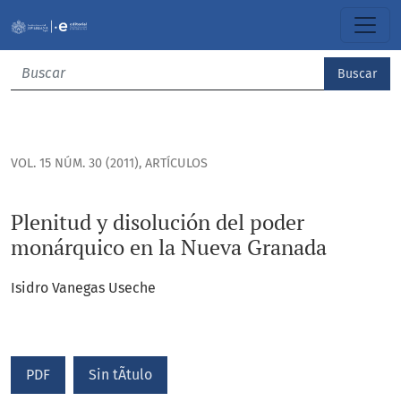
Plenitud y disolución del poder monárquico en la Nueva G
Buscar
VOL. 15 NÚM. 30 (2011)
,
ARTÍCULOS
Plenitud y disolución del poder
monárquico en la Nueva Granada
Isidro Vanegas Useche
PDF
Sin tÃ­tulo