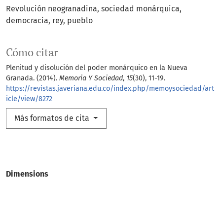
Revolución neogranadina
sociedad monárquica
democracia
rey
pueblo
Cómo citar
Plenitud y disolución del poder monárquico en la Nueva
Granada. (2014).
Memoria Y Sociedad
,
15
(30), 11-19.
https://revistas.javeriana.edu.co/index.php/memoysociedad/art
icle/view/8272
Más formatos de cita
Dimensions