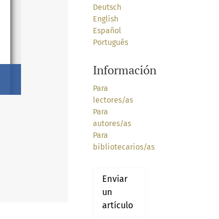
Deutsch
English
Español
Português
Información
Para
lectores/as
Para
autores/as
Para
bibliotecarios/as
Enviar
un
artículo