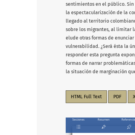
sentimientos en el público. Si
la espectacularización de la c
llegado al territorio colombian
sobre los migrantes, al limitar
elude otras formas de enunciar
vulnerabilidad. ¿Será ésta la ú
responder esta pregunta expong
formas de narrar problemáticas
la situación de marginación que
HTML Full Text
PDF