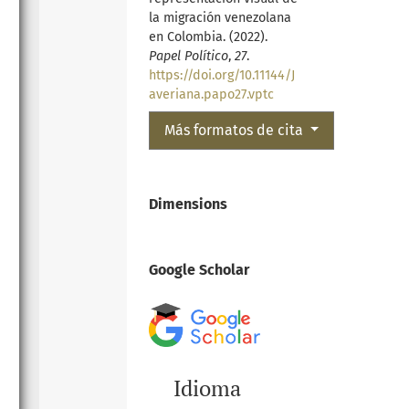
la migración venezolana
en Colombia. (2022).
Papel Político
,
27
.
https://doi.org/10.11144/J
averiana.papo27.vptc
Más formatos de cita
Dimensions
Google Scholar
Idioma