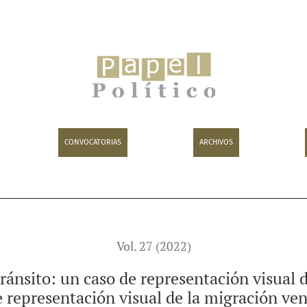
o de representación visual de la migración venezolana en Col
CONVOCATORIAS
ARCHIVOS
Vol. 27 (2022)
ránsito: un caso de representación visual
 representación visual de la migración v