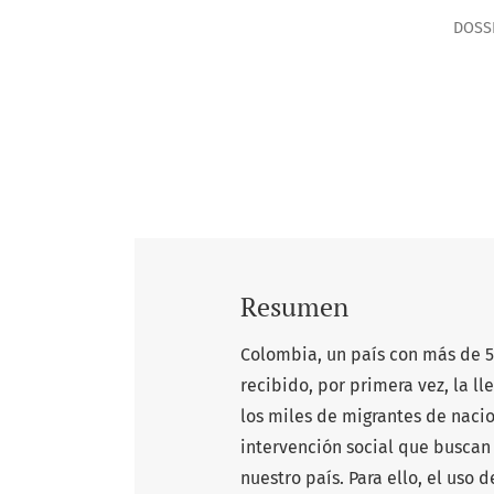
DOSSI
Resumen
Colombia, un país con más de 5
recibido, por primera vez, la ll
los miles de migrantes de naci
intervención social que buscan
nuestro país. Para ello, el uso