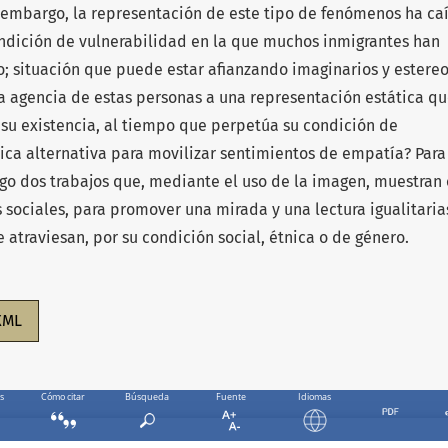
n embargo, la representación de este tipo de fenómenos ha ca
ondición de vulnerabilidad en la que muchos inmigrantes han
o; situación que puede estar afianzando imaginarios y estere
 la agencia de estas personas a una representación estática q
 su existencia, al tiempo que perpetúa su condición de
nica alternativa para movilizar sentimientos de empatía? Para
o dos trabajos que, mediante el uso de la imagen, muestran 
 sociales, para promover una mirada y una lectura igualitaria
 atraviesan, por su condición social, étnica o de género.
XML