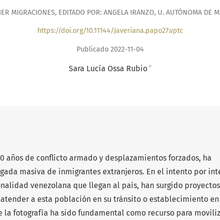
ER MIGRACIONES, EDITADO POR: ANGELA IRANZO, U. AUTÓNOMA DE 
https://doi.org/10.11144/Javeriana.papo27.vptc
Publicado 2022-11-04
+
Sara Lucía Ossa Rubio
0 años de conflicto armado y desplazamientos forzados, ha
egada masiva de inmigrantes extranjeros. En el intento por int
onalidad venezolana que llegan al país, han surgido proyecto
 atender a esta población en su tránsito o establecimiento en
 de la fotografía ha sido fundamental como recurso para movili