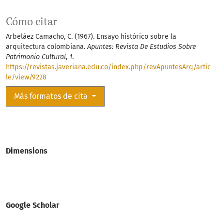
Cómo citar
Arbeláez Camacho, C. (1967). Ensayo histórico sobre la
arquitectura colombiana.
Apuntes: Revista De Estudios Sobre
Patrimonio Cultural
,
1
.
https://revistas.javeriana.edu.co/index.php/revApuntesArq/artic
le/view/9228
Más formatos de cita
Dimensions
Google Scholar