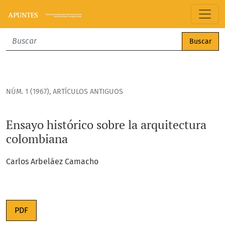
Ensayo histórico sobre la arquitectura colombiana
Buscar
NÚM. 1 (1967)
,
ARTÍCULOS ANTIGUOS
Ensayo histórico sobre la arquitectura
colombiana
Carlos Arbeláez Camacho
PDF