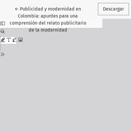
Volver a los detalles del artículo
←
Publicidad y modernidad en
Descargar
Colombia: apuntes para una
comprensión del relato publicitario
de la modernidad