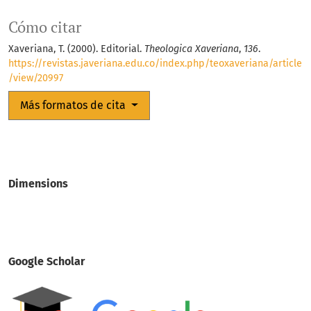
Cómo citar
Xaveriana, T. (2000). Editorial.
Theologica Xaveriana
,
136
.
https://revistas.javeriana.edu.co/index.php/teoxaveriana/article
/view/20997
Más formatos de cita
Dimensions
Google Scholar