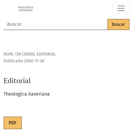
Editorial
Buscar
NÚM. 136 (2000)
,
EDITORIAL
Publicado 2000-11-30
Editorial
Theologica Xaveriana
PDF