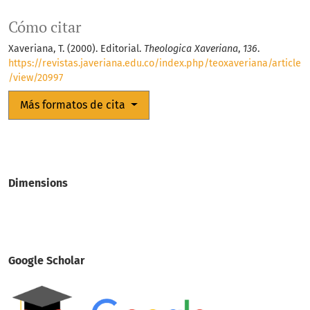
Cómo citar
Xaveriana, T. (2000). Editorial.
Theologica Xaveriana
,
136
.
https://revistas.javeriana.edu.co/index.php/teoxaveriana/article
/view/20997
Más formatos de cita
Dimensions
Google Scholar