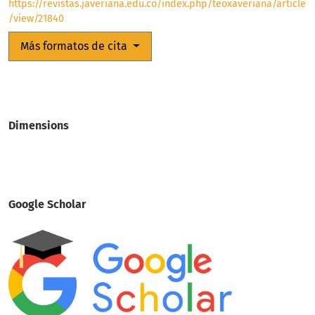
https://revistas.javeriana.edu.co/index.php/teoxaveriana/article
/view/21840
Más formatos de cita
Dimensions
Google Scholar