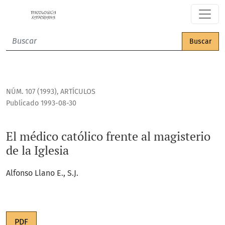
El médico católico frente al magisterio de la Iglesia
Buscar
NÚM. 107 (1993)
,
ARTÍCULOS
Publicado 1993-08-30
El médico católico frente al magisterio
de la Iglesia
Alfonso Llano E., S.J.
PDF