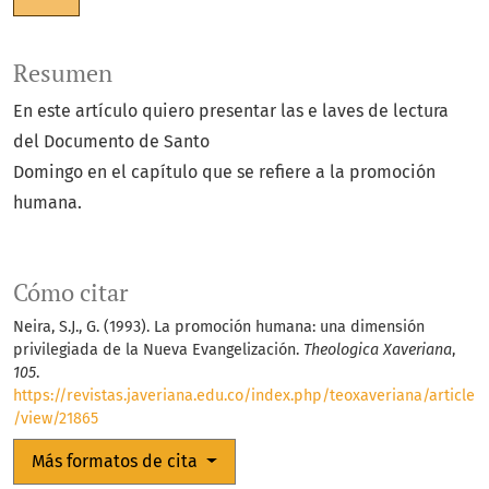
Resumen
En este artículo quiero presentar las e laves de lectura
del Documento de Santo
Domingo en el capítulo que se refiere a la promoción
humana.
Cómo citar
Neira, S.J., G. (1993). La promoción humana: una dimensión
privilegiada de la Nueva Evangelización.
Theologica Xaveriana
,
105
.
https://revistas.javeriana.edu.co/index.php/teoxaveriana/article
/view/21865
Más formatos de cita