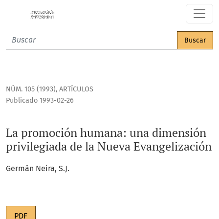
La promoción humana: una dimensión privilegiada de la Nu
Buscar
NÚM. 105 (1993)
,
ARTÍCULOS
Publicado 1993-02-26
La promoción humana: una dimensión
privilegiada de la Nueva Evangelización
Germán Neira, S.J.
PDF