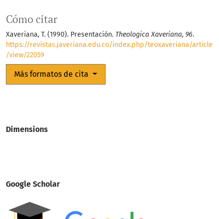
Cómo citar
Xaveriana, T. (1990). Presentación.
Theologica Xaveriana
,
96
.
https://revistas.javeriana.edu.co/index.php/teoxaveriana/article
/view/22059
Más formatos de cita
Dimensions
Google Scholar