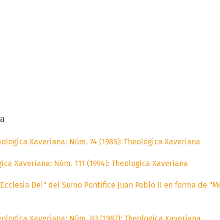
/a
ologica Xaveriana: Núm. 74 (1985): Theologica Xaveriana
ica Xaveriana: Núm. 111 (1994): Theologica Xaveriana
"Ecclesia Dei" del Sumo Pontífice Juan Pablo II en forma de "
ologica Xaveriana: Núm. 83 (1987): Theologica Xaveriana