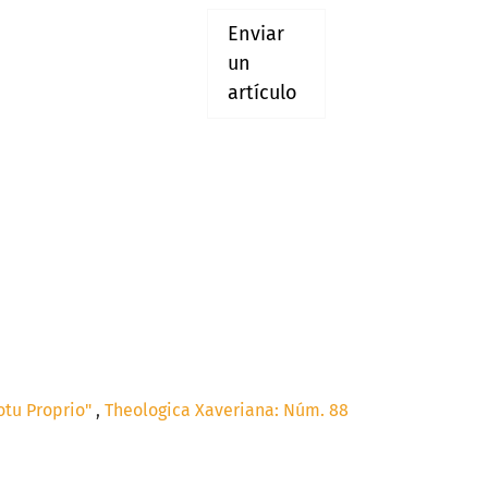
Enviar
un
artículo
Motu Proprio"
,
Theologica Xaveriana: Núm. 88