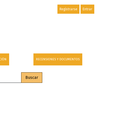
Registrarse
Entrar
CIÓN
RECENSIONES Y DOCUMENTOS
Buscar