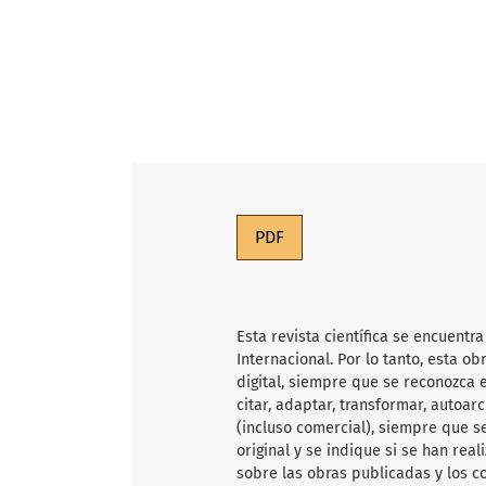
PDF
Esta revista científica
se encuentra
Internacional. Por lo tanto, esta 
digital, siempre que se reconozca e
citar, adaptar, transformar, autoarc
(incluso comercial), siempre que s
original y se indique si se han rea
sobre las obras publicadas y los c