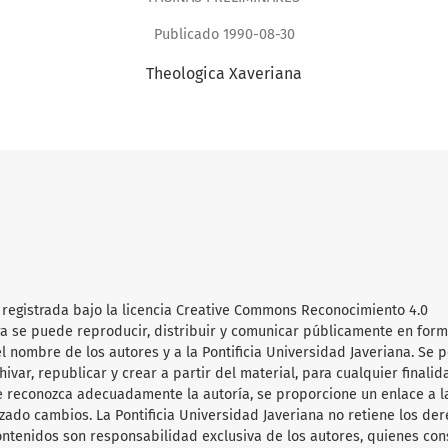
Publicado 1990-08-30
Theologica Xaveriana
 registrada bajo la licencia Creative Commons Reconocimiento 4.0
obra se puede reproducir, distribuir y comunicar públicamente en for
l nombre de los autores y a la Pontificia Universidad Javeriana. Se 
hivar, republicar y crear a partir del material, para cualquier finalid
e reconozca adecuadamente la autoría, se proporcione un enlace a l
lizado cambios. La Pontificia Universidad Javeriana no retiene los de
ontenidos son responsabilidad exclusiva de los autores, quienes co