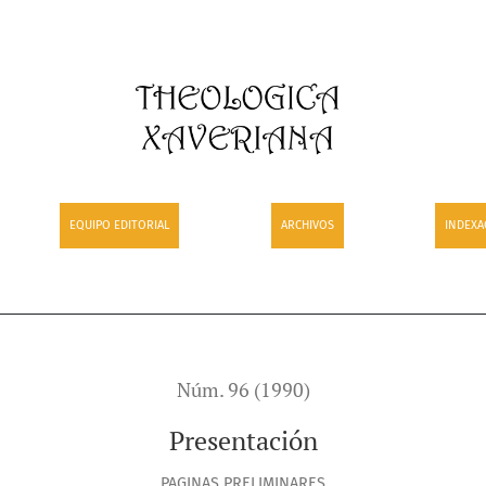
EQUIPO EDITORIAL
ARCHIVOS
INDEXA
Núm. 96 (1990)
Presentación
PAGINAS PRELIMINARES