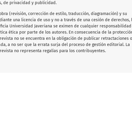
s, de privacidad y publicidad.
obra (revisión, corrección de estilo, traducción, diagramación) y su
diante una licencia de uso y no a través de una cesión de derechos, 
tificia Universidad Javeriana se eximen de cualquier responsabilida
ica ética por parte de los autores. En consecuencia de la protecció
 revista no se encuentra en la obligación de publicar retractaciones 
da, a no ser que la errata surja del proceso de gestión editorial. La
revista no representa regalías para los contribuyentes.