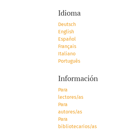
Idioma
Deutsch
English
Español
Français
Italiano
Português
Información
Para
lectores/as
Para
autores/as
Para
bibliotecarios/as