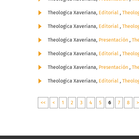
Theologica Xaveriana,
Editorial
,
Theolog
Theologica Xaveriana,
Editorial
,
Theolog
Theologica Xaveriana,
Presentación
,
The
Theologica Xaveriana,
Editorial
,
Theolog
Theologica Xaveriana,
Presentación
,
The
Theologica Xaveriana,
Editorial
,
Theolog
<<
<
1
2
3
4
5
6
7
8
>