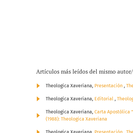
Artículos más leídos del mismo autor
Theologica Xaveriana,
Presentación
,
The
Theologica Xaveriana,
Editorial
,
Theolog
Theologica Xaveriana,
Carta Apostólica 
(1988): Theologica Xaveriana
Theologica Xaveriana,
Presentación
,
The