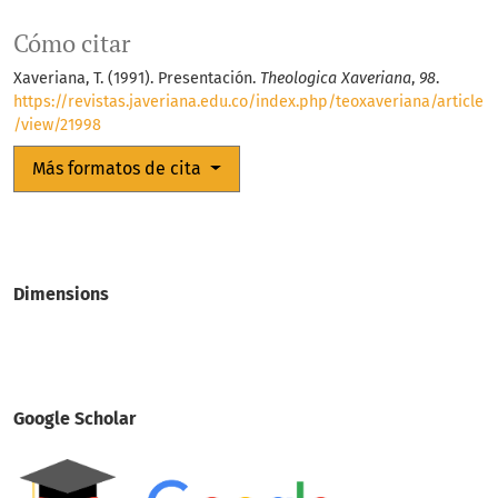
Cómo citar
Xaveriana, T. (1991). Presentación.
Theologica Xaveriana
,
98
.
https://revistas.javeriana.edu.co/index.php/teoxaveriana/article
/view/21998
Más formatos de cita
Dimensions
Google Scholar