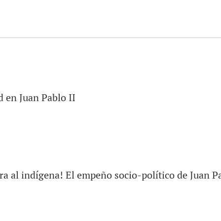
d en Juan Pablo II
bra al indígena! El empeño socio-político de Juan Pa