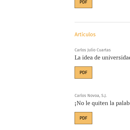
PDF
Artículos
Carlos Julio Cuartas
La idea de universida
PDF
Carlos Novoa, S.J.
¡No le quiten la pala
PDF