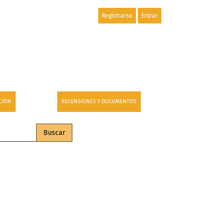
Registrarse
Entrar
CIÓN
RECENSIONES Y DOCUMENTOS
Buscar