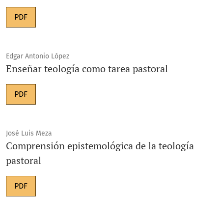
PDF
Edgar Antonio López
Enseñar teología como tarea pastoral
PDF
José Luis Meza
Comprensión epistemológica de la teología
pastoral
PDF