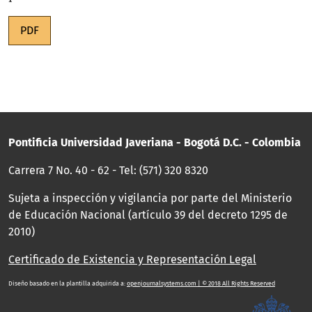
PDF
Pontificia Universidad Javeriana - Bogotá D.C. - Colombia
Carrera 7 No. 40 - 62 - Tel: (571) 320 8320
Sujeta a inspección y vigilancia por parte del Ministerio
de Educación Nacional (artículo 39 del decreto 1295 de
2010)
Certificado de Existencia y Representación Legal
Diseño basado en la plantilla adquirida a:
openjournalsystems.com | © 2018 All Rights Reserved