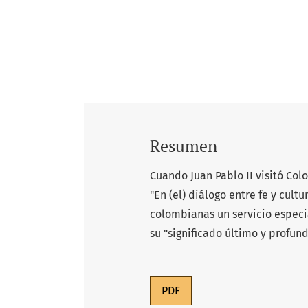
Resumen
Cuando Juan Pablo II visitó Co
"En (el) diálogo entre fe y cul
colombianas un servicio especia
su "significado último y profund
PDF