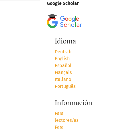
Google Scholar
Idioma
Deutsch
English
Español
Français
Italiano
Português
Información
Para
lectores/as
Para