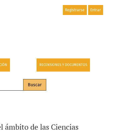
Registrarse
Entrar
CIÓN
RECENSIONES Y DOCUMENTOS
Buscar
el ámbito de las Ciencias