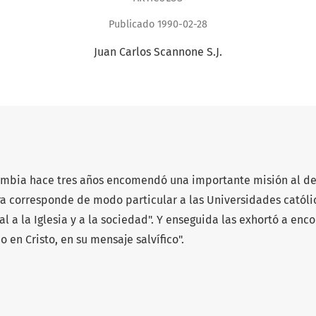
Publicado 1990-02-28
Juan Carlos Scannone S.J.
lombia hace tres años encomendó una importante misión al de
tura corresponde de modo particular a las Universidades católi
l a la Iglesia y a la sociedad". Y enseguida las exhortó a enco
o en Cristo, en su mensaje salvífico".