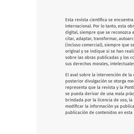
Esta revista científica
se encuentra
Internacional. Por lo tanto, esta 
digital, siempre que se reconozca e
citar, adaptar, transformar, autoarc
(incluso comercial), siempre que s
original y se indique si se han rea
sobre las obras publicadas y los c
sus derechos morales, intelectuale
El aval sobre la intervención de la 
posterior divulgación se otorga me
representa que la revista y la Pon
se pueda derivar de una mala práct
brindada por la licencia de uso, la
modificar la información ya publica
publicación de contenidos en esta 