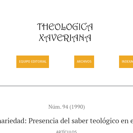
el saber teológico en el ámbito de las Ciencias
EQUIPO EDITORIAL
ARCHIVOS
INDEXA
Núm. 94 (1990)
nariedad: Presencia del saber teológico en 
ARTÍCULOS