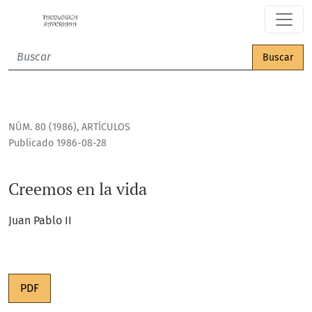
Creemos en la vida
Buscar
NÚM. 80 (1986)
,
ARTÍCULOS
Publicado 1986-08-28
Creemos en la vida
Juan Pablo II
PDF