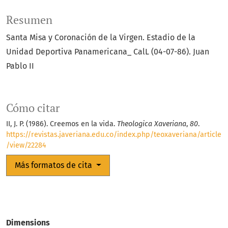
Resumen
Santa Misa y Coronación de la Virgen. Estadio de la
Unidad Deportiva Panamericana_ CalL (04-07-86). Juan
Pablo II
Cómo citar
II, J. P. (1986). Creemos en la vida.
Theologica Xaveriana
,
80
.
https://revistas.javeriana.edu.co/index.php/teoxaveriana/article
/view/22284
Más formatos de cita
Dimensions