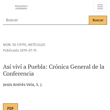
Así viví a Puebla: Crónica General de la Conferencia
Buscar
NÚM. 50 (1979)
,
ARTÍCULOS
Publicado 2019-07-15
Así viví a Puebla: Crónica General de la
Conferencia
Jesús Andrés Vela, S. J.
PDF