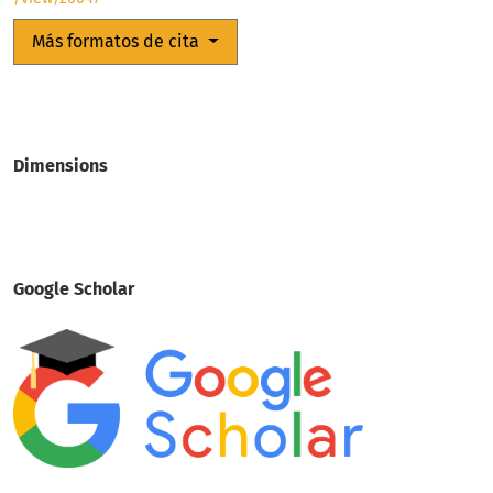
Más formatos de cita
Dimensions
Google Scholar