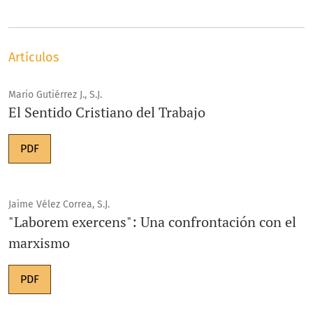
Artículos
Mario Gutiérrez J., S.J.
El Sentido Cristiano del Trabajo
PDF
Jaime Vélez Correa, S.J.
"Laborem exercens": Una confrontación con el
marxismo
PDF