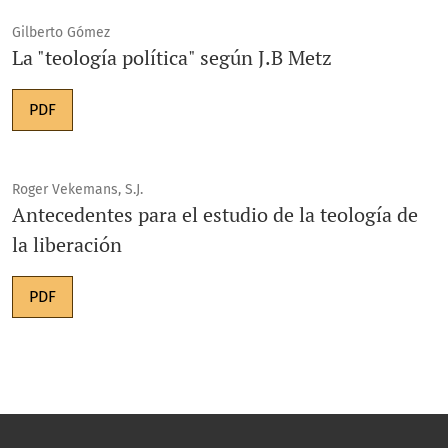
Gilberto Gómez
La "teología política" según J.B Metz
PDF
Roger Vekemans, S.J.
Antecedentes para el estudio de la teología de
la liberación
PDF