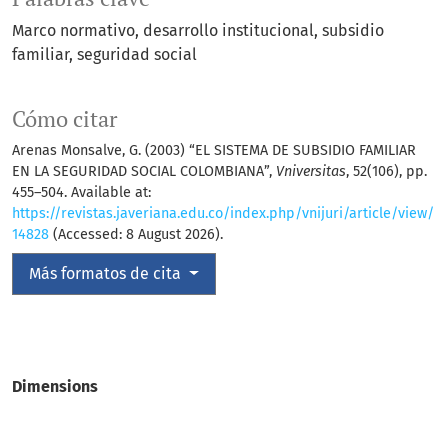
Marco normativo
desarrollo institucional
subsidio
familiar
seguridad social
Cómo citar
Arenas Monsalve, G. (2003) “EL SISTEMA DE SUBSIDIO FAMILIAR
EN LA SEGURIDAD SOCIAL COLOMBIANA”,
Vniversitas
, 52(106), pp.
455–504. Available at:
https://revistas.javeriana.edu.co/index.php/vnijuri/article/view/
14828
(Accessed: 8 August 2026).
Más formatos de cita
Dimensions