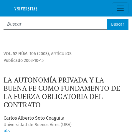
LA AUTONOMÍA PRIVADA Y LA BUENA FE COMO FUNDAMENTO 
Buscar
VOL. 52 NÚM. 106 (2003)
,
ARTÍCULOS
Publicado 2003-10-15
LA AUTONOMÍA PRIVADA Y LA
BUENA FE COMO FUNDAMENTO DE
LA FUERZA OBLIGATORIA DEL
CONTRATO
Carlos Alberto Soto Coaguila
Universidad de Buenos Aires (UBA)
Bio