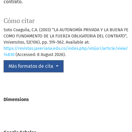
contrato.
Cómo citar
Soto Coaguila, C.A. (2003) “LA AUTONOMÍA PRIVADA Y LA BUENA FE
COMO FUNDAMENTO DE LA FUERZA OBLIGATORIA DEL CONTRATO”,
Vniversitas
, 52(106), pp. 519–562. Available at:
https://revistas.javeriana.edu.co/index.php/vnijuri/article/view/
14830
(Accessed: 8 August 2026).
Más formatos de cita
Dimensions