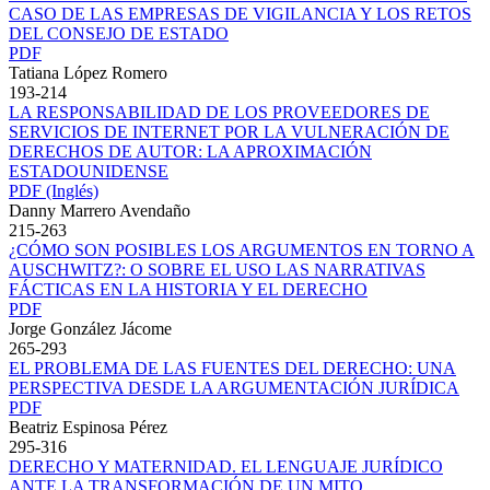
CASO DE LAS EMPRESAS DE VIGILANCIA Y LOS RETOS
DEL CONSEJO DE ESTADO
PDF
Tatiana López Romero
193-214
LA RESPONSABILIDAD DE LOS PROVEEDORES DE
SERVICIOS DE INTERNET POR LA VULNERACIÓN DE
DERECHOS DE AUTOR: LA APROXIMACIÓN
ESTADOUNIDENSE
PDF (Inglés)
Danny Marrero Avendaño
215-263
¿CÓMO SON POSIBLES LOS ARGUMENTOS EN TORNO A
AUSCHWITZ?: O SOBRE EL USO LAS NARRATIVAS
FÁCTICAS EN LA HISTORIA Y EL DERECHO
PDF
Jorge González Jácome
265-293
EL PROBLEMA DE LAS FUENTES DEL DERECHO: UNA
PERSPECTIVA DESDE LA ARGUMENTACIÓN JURÍDICA
PDF
Beatriz Espinosa Pérez
295-316
DERECHO Y MATERNIDAD. EL LENGUAJE JURÍDICO
ANTE LA TRANSFORMACIÓN DE UN MITO