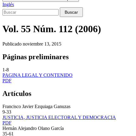
Inglés
Buscar
Vol. 55 Núm. 112 (2006)
Publicado noviembre 13, 2015
Páginas preliminares
1-8
PAGINA LEGAL Y CONTENIDO
PDF
Artículos
Francisco Javier Ezquiaga Ganuzas
9-33
JUSTICIA, JUSTICIA ELECTORAL Y DEMOCRACIA
PDF
Hernán Alejandro Olano García
35-61