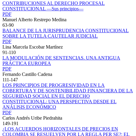
CONTRIBUCIONES AL DERECHO PROCESAL
CONSTITUCIONAL —Sus principios—
PDF
Manuel Alberto Restrepo Medina
63-90
BALANCE DE LA JURISPRUDENCIA CONSTITUCIONAL
SOBRE LA TUTELA CAUTELAR JUDICIAL
PDF
Lina Marcela Escobar Martínez
91-110
LA MODULACIÓN DE SENTENCIAS. UNA ANTIGUA
PRÁCTICA EUROPEA
PDF
Fernando Castillo Cadena
111-147
LOS PRINCIPIOS DE PROGRESIVIDAD EN LA
COBERTURA Y DE SOSTENIBILIDAD FINANCIERA DE LA
SEGURIDAD SOCIAL EN EL DERECHO
CONSTITUCIONAL: UNA PERSPECTIVA DESDE EL
ANÁLISIS ECONÓMICO
PDF
Carlos Andrés Uribe Piedrahita
149-191
¿LOS ACUERDOS HORIZONTALES DE PRECIOS EN
COLOMBIA SE RESUELVEN POR LA REGLA PER SE?: EL