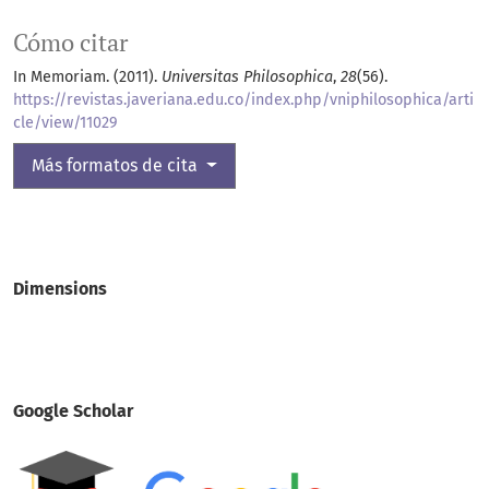
Cómo citar
In Memoriam. (2011).
Universitas Philosophica
,
28
(56).
https://revistas.javeriana.edu.co/index.php/vniphilosophica/arti
cle/view/11029
Más formatos de cita
Dimensions
Google Scholar