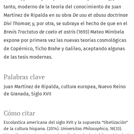
tanto, moderno de la teoría del conocimiento de Juan
Martínez de Ripalda en su obra
De usu et abusu doctrinae
Divi Thomae
; y, por otra, se subraya el hecho de que en el
Brevis Tractatus de caelo et
astris
(1693) Mateo Mimbela
expone por primera vez las nuevas teorías cosmológicas
de Copérnico, Ticho Brahe y Galileo, aceptando algunas
de las tesis modernas.
Palabras clave
Juan Martínez de Ripalda
cultura europea
Nuevo Reino
de Granada
Siglo XVII
Cómo citar
Escolastica amerícana del siglo XVII y la supuesta "tibetización"
de la cultura hispana. (2014).
Universitas Philosophica
,
16
(33).