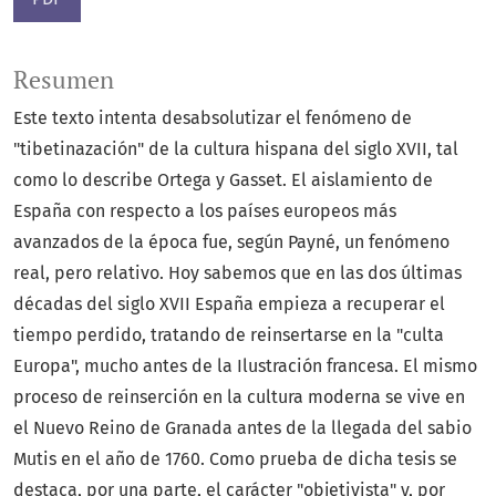
Resumen
Este texto intenta desabsolutizar el fenómeno de
"tibetinazación" de la cultura hispana del siglo XVII, tal
como lo describe Ortega y Gasset. El aislamiento de
España con respecto a los países europeos más
avanzados de la época fue, según Payné, un fenómeno
real, pero relativo. Hoy sabemos que en las dos últimas
décadas del siglo XVII España empieza a recuperar el
tiempo perdido, tratando de reinsertarse en la "culta
Europa", mucho antes de la Ilustración francesa. El mismo
proceso de reinserción en la cultura moderna se vive en
el Nuevo Reino de Granada antes de la llegada del sabio
Mutis en el año de 1760. Como prueba de dicha tesis se
destaca, por una parte, el carácter "objetivista" y, por