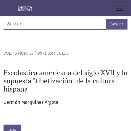
Escolastica amerícana del siglo XVII y la supuesta "tibetiza
Buscar
VOL. 16 NÚM. 33 (1999)
,
ARTÍCULOS
Escolastica amerícana del siglo XVII y la
supuesta "tibetización" de la cultura
hispana
Germán Marquínez Argote
PDF