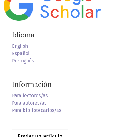
Idioma
English
Español
Português
Información
Para lectores/as
Para autores/as
Para bibliotecarios/as
Enviar un artículo