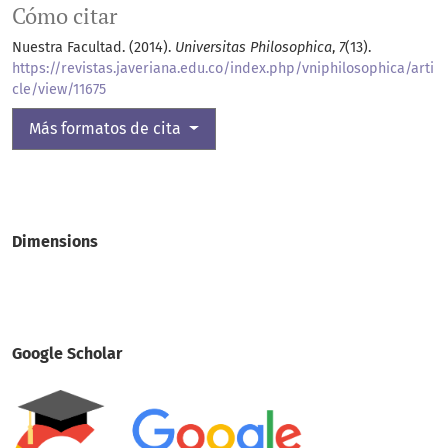
Cómo citar
Nuestra Facultad. (2014).
Universitas Philosophica
,
7
(13).
https://revistas.javeriana.edu.co/index.php/vniphilosophica/arti
cle/view/11675
Más formatos de cita
Dimensions
Google Scholar