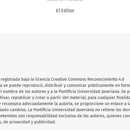
El Editor
 registrada bajo la licencia Creative Commons Reconocimiento 4.0
obra se puede reproducir, distribuir y comunicar públicamente en for
l nombre de los autores y a la Pontificia Universidad Javeriana. Se 
hivar, republicar y crear a partir del material, para cualquier finalid
e reconozca adecuadamente la autoría, se proporcione un enlace a l
lizado cambios. La Pontificia Universidad Javeriana no retiene los de
ontenidos son responsabilidad exclusiva de los autores, quienes co
s, de privacidad y publicidad.