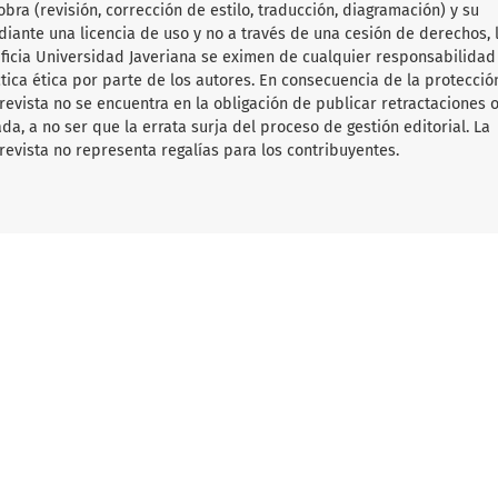
obra (revisión, corrección de estilo, traducción, diagramación) y su
diante una licencia de uso y no a través de una cesión de derechos, 
tificia Universidad Javeriana se eximen de cualquier responsabilida
ica ética por parte de los autores. En consecuencia de la protecció
 revista no se encuentra en la obligación de publicar retractaciones 
da, a no ser que la errata surja del proceso de gestión editorial. La
revista no representa regalías para los contribuyentes.