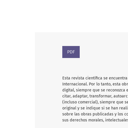
PDF
Esta revista científica
se encuentra
Internacional. Por lo tanto, esta 
digital, siempre que se reconozca e
citar, adaptar, transformar, autoarc
(incluso comercial), siempre que s
original y se indique si se han rea
sobre las obras publicadas y los c
sus derechos morales, intelectuale