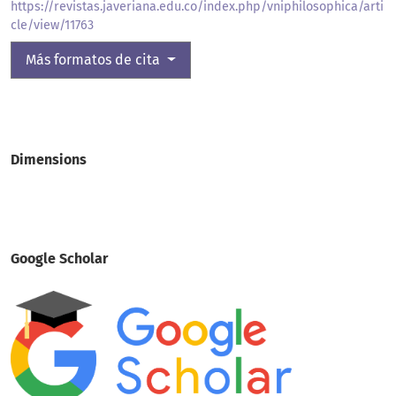
https://revistas.javeriana.edu.co/index.php/vniphilosophica/arti
cle/view/11763
Más formatos de cita
Dimensions
Google Scholar