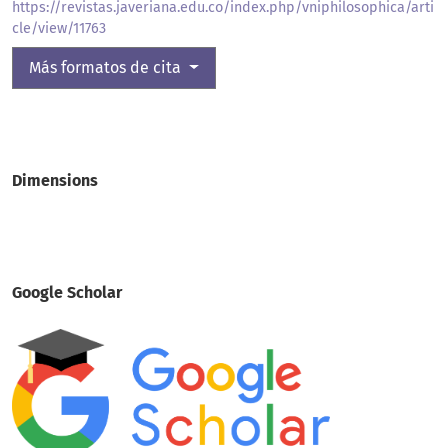
https://revistas.javeriana.edu.co/index.php/vniphilosophica/arti
cle/view/11763
Más formatos de cita
Dimensions
Google Scholar