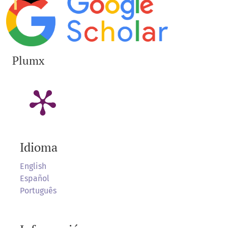
Plumx
Idioma
English
Español
Português