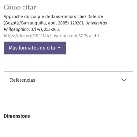
Cómo citar
Approche du couple dedans-dehors chez Deleuze
(Bogotá/Barranquilla, août 2005). (2020).
Universitas
Philosophica
,
37
(74), 253-265.
https://doi.org/10.11144/Javeriana.uph37-74.acdd
Más formatos de cita
Referencias
Dimensions