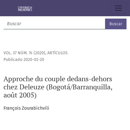
Approche du couple dedans-dehors chez Deleuze (Bogotá/Ba
Buscar
VOL. 37 NÚM. 74 (2020)
,
ARTÍCULOS
Publicado 2020-02-20
Approche du couple dedans-dehors
chez Deleuze (Bogotá/Barranquilla,
août 2005)
François Zourabichvili