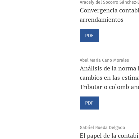
Aracely del Socorro Sánchez-
Convergencia contabl
arrendamientos
PDF
Abel María Cano Morales
Análisis de la norma 
cambios en las estima
Tributario colombian
PDF
Gabriel Rueda Delgado
El papel de la contabi