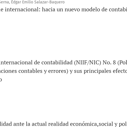
Serna, Édgar Emilio Salazar-Baquero
e internacional: hacia un nuevo modelo de contabi
internacional de contabilidad (NIIF/NIC) No. 8 (Pol
ciones contables y errores) y sus principales efecto
o
lidad ante la actual realidad económica,social y pol