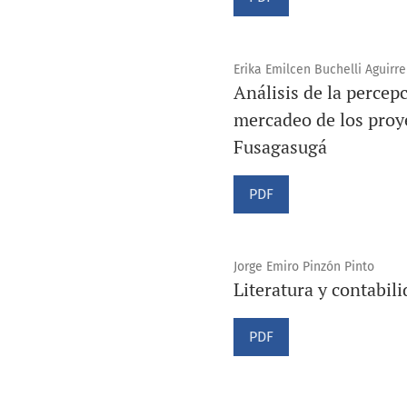
Erika Emilcen Buchelli Aguirre
Análisis de la perce
mercadeo de los proy
Fusagasugá
PDF
Jorge Emiro Pinzón Pinto
Literatura y contabil
PDF