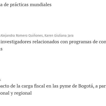
ia de prácticas mundiales
, Alejandra Romero Quiñones, Karen Giuliana Jara
s investigadores relacionados con programas de con
as
s
acto de la carga fiscal en las pyme de Bogotá, a par
onal y regional