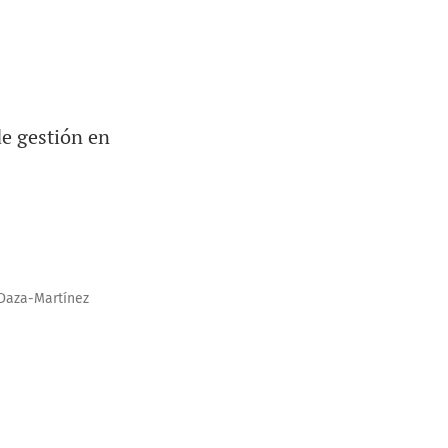
de gestión en
 Daza-Martínez