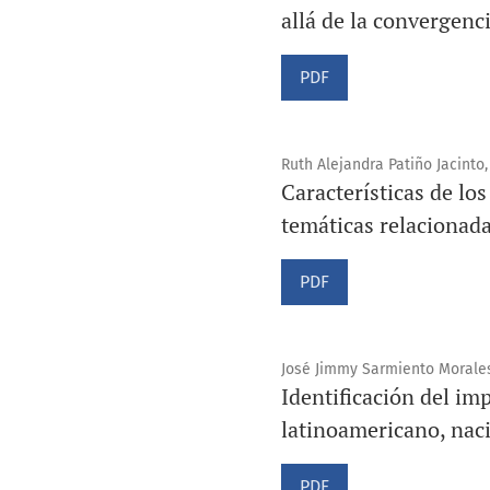
allá de la convergenc
PDF
Ruth Alejandra Patiño Jacinto
Características de lo
temáticas relacionad
PDF
José Jimmy Sarmiento Morale
Identificación del imp
latinoamericano, naci
PDF