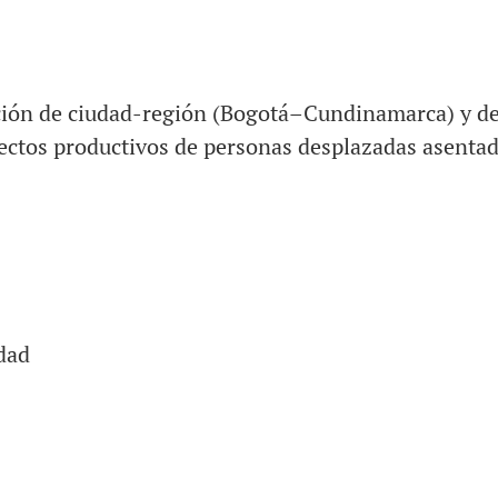
pción de ciudad-región (Bogotá–Cundinamarca) y de
ectos productivos de personas desplazadas asentad
idad