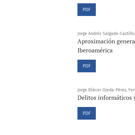
PDF
Jorge Andrés Salgado-Castillo
Aproximación general 
Iberoamérica
PDF
Jorge Eliécer Ojeda-Pérez, Fe
Delitos informáticos 
PDF