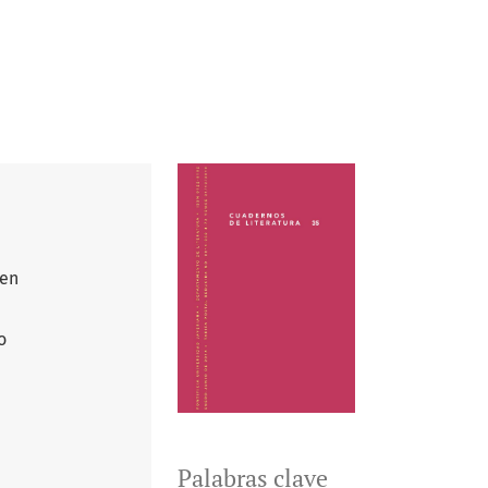
 en
o
Palabras clave