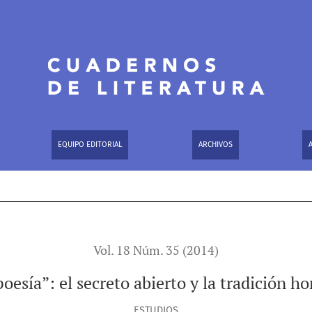
 abierto y la tradición homoerótica latinoamericana
EQUIPO EDITORIAL
ARCHIVOS
Vol. 18 Núm. 35 (2014)
oesía”: el secreto abierto y la tradición 
ESTUDIOS