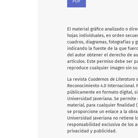
PDF
El material gráfico analizado o dir
hojas individuales, en orden secuen
cuadros, diagramas, fotografías y 
indicando la fuente de la que fuero
del autor obtener el derecho de au
artículos. Este permiso debe ser p
reproduce cualquier imagen sin su 
La revista
Cuadernos de Literatura
Reconocimiento 4.0 Internacional. P
públicamente en formato digital, s
Universidad Javeriana. Se permite c
material, para cualquier finalidad
se proporcione un enlace a la obra 
Universidad Javeriana no retiene l
responsabilidad exclusiva de los a
privacidad y publicidad.