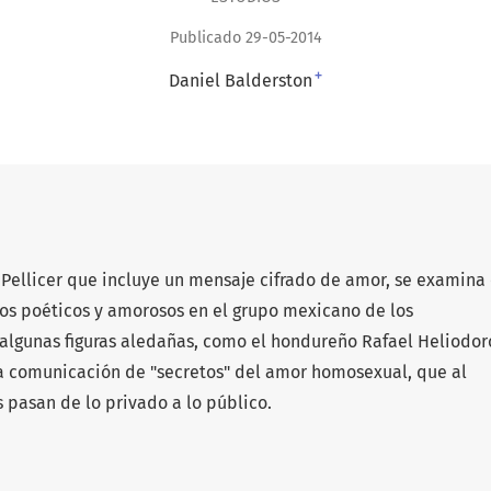
Publicado 29-05-2014
+
Daniel Balderston
 Pellicer que incluye un mensaje cifrado de amor, se examina
los poéticos y amorosos en el grupo mexicano de los
algunas figuras aledañas, como el hondureño Rafael Heliodor
n la comunicación de "secretos" del amor homosexual, que al
 pasan de lo privado a lo público.