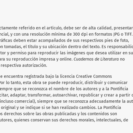
ectamente referido en el artículo, debe ser de alta calidad, presenta
cial, y con una resolución mínima de 300 dpi en formatos JPG o TIFF.
gráficas deben estar acompañados de sus respectivos pies de foto,
n tomadas, el título y su ubicación dentro del texto. Es responsabil
tor y permiso para reproducir las imágenes que desea utilizar en s
ara su reproducción impresa y online.
Cuadernos de Literatura
no
respectiva autorización.
se encuentra registrada bajo la licencia Creative Commons
or lo tanto, esta obra se puede reproducir, distribuir y comunicar
iempre que se reconozca el nombre de los autores y a la Pontificia
itar, adaptar, transformar, autoarchivar, republicar y crear a partir 
 (incluso comercial), siempre que se reconozca adecuadamente la aut
original y se indique si se han realizado cambios. La Pontificia
os derechos sobre las obras publicadas y los contenidos son
utores, quienes conservan sus derechos morales, intelectuales, de