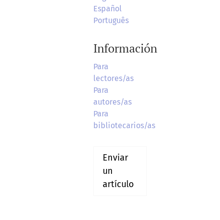
Español
Português
Información
Para
lectores/as
Para
autores/as
Para
bibliotecarios/as
Enviar
un
artículo