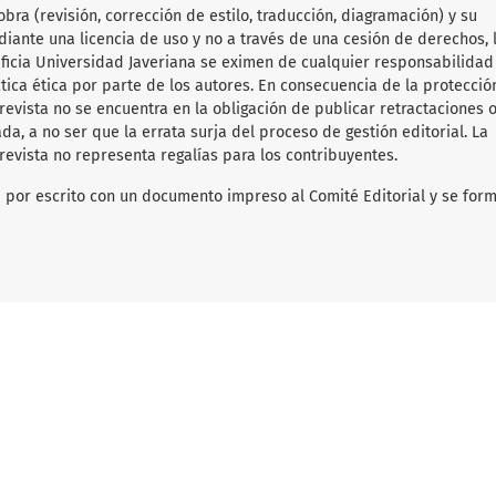
obra (revisión, corrección de estilo, traducción, diagramación) y su
diante una licencia de uso y no a través de una cesión de derechos, 
tificia Universidad Javeriana se eximen de cualquier responsabilida
ica ética por parte de los autores. En consecuencia de la protecció
 revista no se encuentra en la obligación de publicar retractaciones 
da, a no ser que la errata surja del proceso de gestión editorial. La
revista no representa regalías para los contribuyentes.
ará por escrito con un documento impreso al Comité Editorial y se form