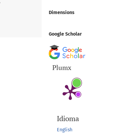
o
Dimensions
Google Scholar
Plumx
Idioma
English