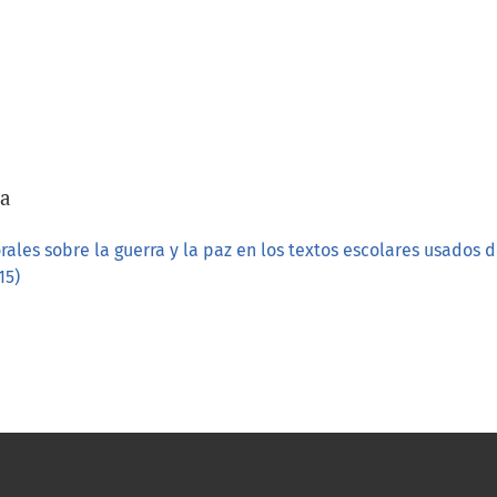
/a
ales sobre la guerra y la paz en los textos escolares usados 
15)