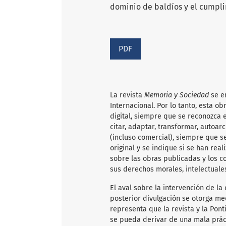
dominio de baldíos y el cumpli
PDF
La revista
Memoria y Sociedad
se e
Internacional. Por lo tanto, esta 
digital, siempre que se reconozca e
citar, adaptar, transformar, autoarc
(incluso comercial), siempre que s
original y se indique si se han rea
sobre las obras publicadas y los c
sus derechos morales, intelectuale
El aval sobre la intervención de la 
posterior divulgación se otorga me
representa que la revista y la Pon
se pueda derivar de una mala práct