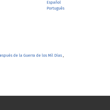
Español
Português
después de la Guerra de los Mil Días
,