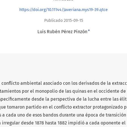
https://doi.org/10.11144/Javeriana.mys19-39.qtce
Publicado 2015-09-15
+
Luis Rubén Pérez Pinzón
te conflicto ambiental asociado con los derivados de la extrac
ntamientos por el monopolio de las quinas en el occidente de
específicamente desde la perspectiva de la lucha entre las éli
 que tomaron partido en el conflicto extractor protagonizado p
s a cada uno de esos bandos durante una época de transición
a irregular desde 1878 hasta 1882 impidió a cada oponente el