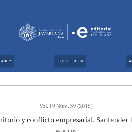
ntander 1878-1882
CA DE
EQUIPO EDITORIAL
A
Vol. 19 Núm. 39 (2015)
ritorio y conflicto empresarial. Santande
ARTÍCULOS