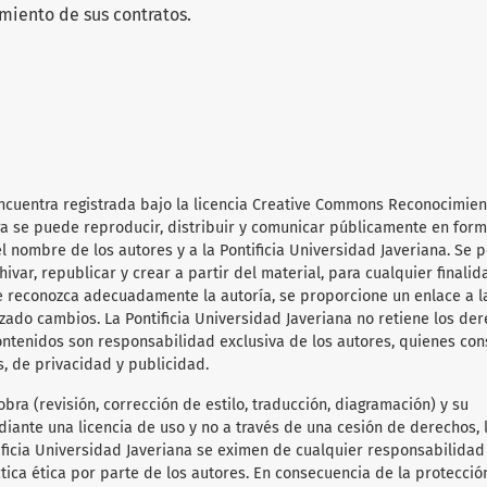
miento de sus contratos.
ncuentra registrada bajo la licencia Creative Commons Reconocimien
obra se puede reproducir, distribuir y comunicar públicamente en for
l nombre de los autores y a la Pontificia Universidad Javeriana. Se 
hivar, republicar y crear a partir del material, para cualquier finalid
e reconozca adecuadamente la autoría, se proporcione un enlace a l
lizado cambios. La Pontificia Universidad Javeriana no retiene los de
ontenidos son responsabilidad exclusiva de los autores, quienes co
s, de privacidad y publicidad.
obra (revisión, corrección de estilo, traducción, diagramación) y su
diante una licencia de uso y no a través de una cesión de derechos, 
tificia Universidad Javeriana se eximen de cualquier responsabilida
ica ética por parte de los autores. En consecuencia de la protecció