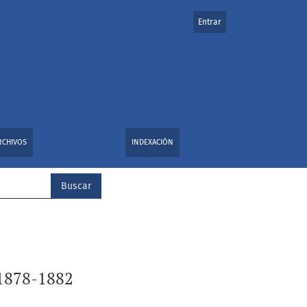
Entrar
RCHIVOS
INDEXACIÓN
Buscar
r 1878-1882