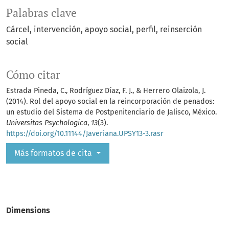
Palabras clave
Cárcel
intervención
apoyo social
perfil
reinserción
social
Cómo citar
Estrada Pineda, C., Rodríguez Díaz, F. J., & Herrero Olaizola, J.
(2014). Rol del apoyo social en la reincorporación de penados:
un estudio del Sistema de Postpenitenciario de Jalisco, México.
Universitas Psychologica
,
13
(3).
https://doi.org/10.11144/Javeriana.UPSY13-3.rasr
Más formatos de cita
Dimensions