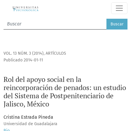
Rol del apoyo social en la reincorporación de penados: un e
Buscar
VOL. 13 NÚM. 3 (2014)
,
ARTÍCULOS
Publicado 2014-01-11
Rol del apoyo social en la
reincorporación de penados: un estudio
del Sistema de Postpenitenciario de
Jalisco, México
Cristina Estrada Pineda
Universidad de Guadalajara
Bio