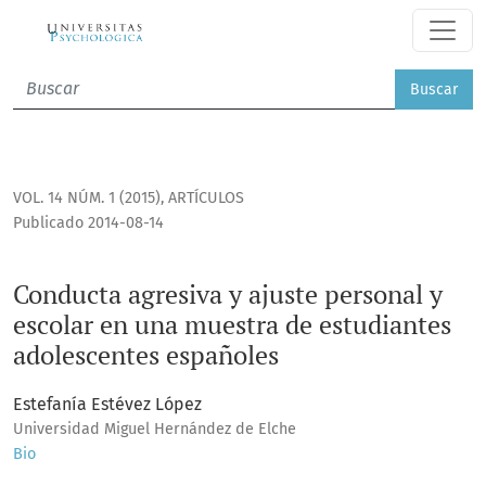
Conducta agresiva y ajuste personal y escolar en una mues
Buscar
VOL. 14 NÚM. 1 (2015)
,
ARTÍCULOS
Publicado 2014-08-14
Conducta agresiva y ajuste personal y
escolar en una muestra de estudiantes
adolescentes españoles
Estefanía Estévez López
Universidad Miguel Hernández de Elche
Bio