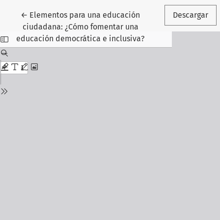
Volver a los detalles del artículo
←
Elementos para una educación
Descargar
ciudadana: ¿Cómo fomentar una
educación democrática e inclusiva?