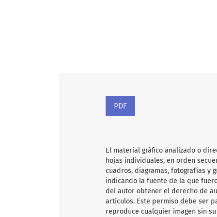
PDF
El material gráfico analizado o dir
hojas individuales, en orden secuen
cuadros, diagramas, fotografías y 
indicando la fuente de la que fuero
del autor obtener el derecho de au
artículos. Este permiso debe ser p
reproduce cualquier imagen sin su 