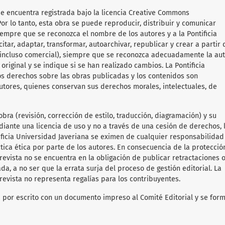
se encuentra registrada bajo la licencia Creative Commons
or lo tanto, esta obra se puede reproducir, distribuir y comunicar
iempre que se reconozca el nombre de los autores y a la Pontificia
itar, adaptar, transformar, autoarchivar, republicar y crear a partir 
 (incluso comercial), siempre que se reconozca adecuadamente la aut
original y se indique si se han realizado cambios. La Pontificia
os derechos sobre las obras publicadas y los contenidos son
utores, quienes conservan sus derechos morales, intelectuales, de
obra (revisión, corrección de estilo, traducción, diagramación) y su
diante una licencia de uso y no a través de una cesión de derechos, 
tificia Universidad Javeriana se eximen de cualquier responsabilida
ica ética por parte de los autores. En consecuencia de la protecció
 revista no se encuentra en la obligación de publicar retractaciones 
da, a no ser que la errata surja del proceso de gestión editorial. La
revista no representa regalías para los contribuyentes.
ará por escrito con un documento impreso al Comité Editorial y se form