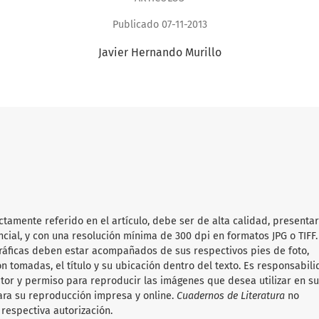
Publicado 07-11-2013
Javier Hernando Murillo
ectamente referido en el artículo, debe ser de alta calidad, presenta
cial, y con una resolución mínima de 300 dpi en formatos JPG o TIFF.
gráficas deben estar acompañados de sus respectivos pies de foto,
n tomadas, el título y su ubicación dentro del texto. Es responsabil
tor y permiso para reproducir las imágenes que desea utilizar en s
ara su reproducción impresa y online.
Cuadernos de Literatura
no
respectiva autorización.