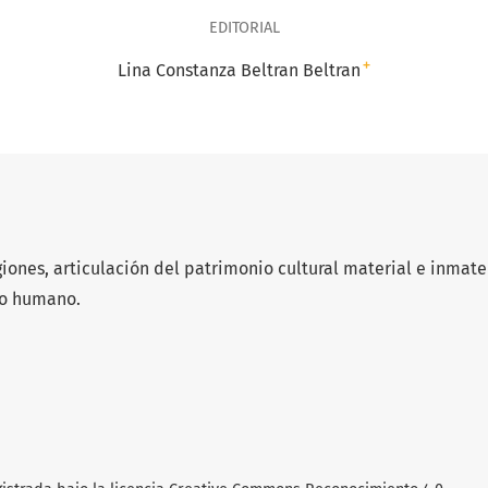
EDITORIAL
+
Lina Constanza Beltran Beltran
egiones, articulación del patrimonio cultural material e inmate
lo humano.