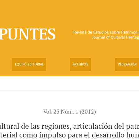
giones, articulación del patrimonio cultural material e inmater
EQUIPO EDITORIAL
ARCHIVOS
INDEXACIÓN
Vol. 25 Núm. 1 (2012)
cultural de las regiones, articulación del pa
terial como impulso para el desarrollo hu