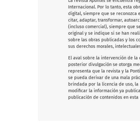
La revista
Apuntes
se encuentra re
Internacional. Por lo tanto, esta 
digital, siempre que se reconozca e
citar, adaptar, transformar, autoarc
(incluso comercial), siempre que s
original y se indique si se han rea
sobre las obras publicadas y los c
sus derechos morales, intelectuale
El aval sobre la intervención de la 
posterior divulgación se otorga me
representa que la revista y la Pon
se pueda derivar de una mala práct
brindada por la licencia de uso, la
modificar la información ya publica
publicación de contenidos en esta 