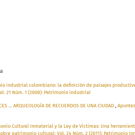
/a
io industrial colombiano: la definición de paisajes producti
l. 21 Núm. 1 (2008): Patrimonio industrial
CES ... ARQUEOLOGÍA DE RECUERDOS DE UNA CIUDAD
,
Apuntes
monio Cultural Inmaterial y la Ley de Victimas: Una herramienta
obre patrimonio cultural: Vol. 24 Núm. 2 (2011): Patrimonio In