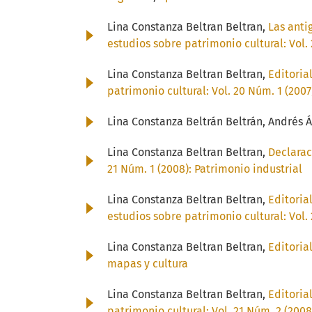
Lina Constanza Beltran Beltran,
Las anti
estudios sobre patrimonio cultural: Vol. 
Lina Constanza Beltran Beltran,
Editoria
patrimonio cultural: Vol. 20 Núm. 1 (200
Lina Constanza Beltrán Beltrán, Andrés 
Lina Constanza Beltran Beltran,
Declarac
21 Núm. 1 (2008): Patrimonio industrial
Lina Constanza Beltran Beltran,
Editoria
estudios sobre patrimonio cultural: Vol. 
Lina Constanza Beltran Beltran,
Editoria
mapas y cultura
Lina Constanza Beltran Beltran,
Editoria
patrimonio cultural: Vol. 21 Núm. 2 (20