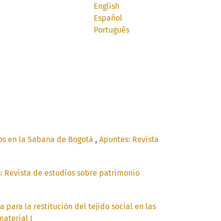
English
Español
Português
vos en la Sabana de Bogotá
,
Apuntes: Revista
: Revista de estudios sobre patrimonio
 para la restitución del tejido social en las
material I