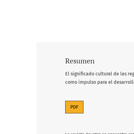
Resumen
El significado cultural de las r
como impulso para el desarrol
PDF