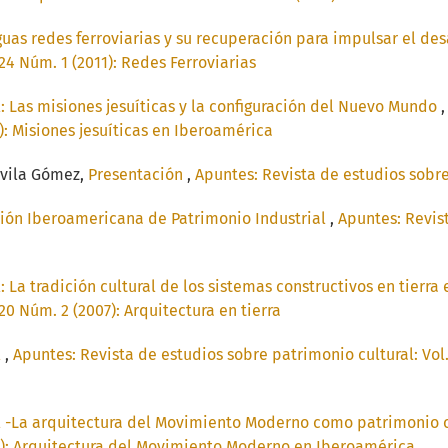
guas redes ferroviarias y su recuperación para impulsar el des
24 Núm. 1 (2011): Redes Ferroviarias
l: Las misiones jesuíticas y la configuración del Nuevo Mundo
7): Misiones jesuíticas en Iberoamérica
Ávila Gómez,
Presentación
,
Apuntes: Revista de estudios sobre 
ión Iberoamericana de Patrimonio Industrial
,
Apuntes: Revist
l: La tradición cultural de los sistemas constructivos en tierr
20 Núm. 2 (2007): Arquitectura en tierra
l
,
Apuntes: Revista de estudios sobre patrimonio cultural: Vol.
l -La arquitectura del Movimiento Moderno como patrimonio 
08): Arquitectura del Movimiento Moderno en Iberoamérica